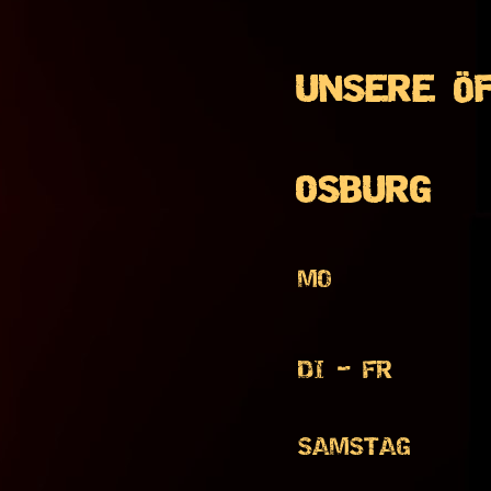
UNSERE Ö
OSBURG
MO
DI - FR
SAMSTAG