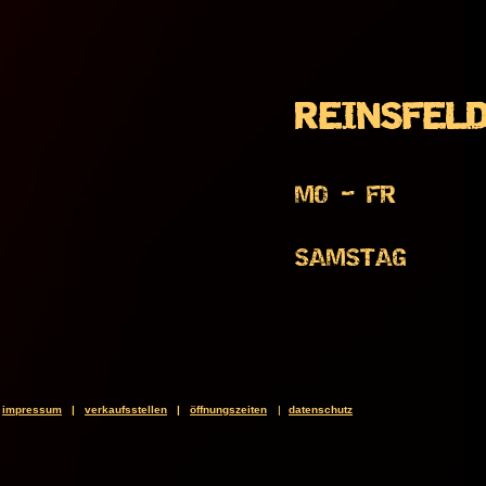
REINSFEL
MO - FR
SAMSTAG
impressum
|
verkaufsstellen
|
öffnungszeiten
datenschutz
|